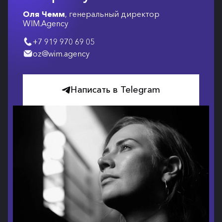
Оля Чемм
, генеральный директор
WIM.Agency
+7 919 970 69 05
oz@wim.agency
Написать в Telegram