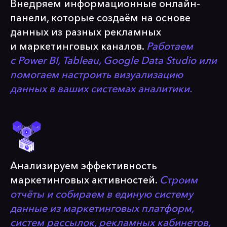
Внедряем информационные онлайн-
панели, которые создаём на основе
данных из разных рекламных
и маркетинговых каналов.
Работаем
с Power BI, Tableau, Google Data Studio или
помогаем настроить визуализацию
данных в ваших системах аналитики.
Анализируем эффективность
маркетинговых активностей.
Строим
отчёты и собираем в единую систему
данные из маркетинговых платформ,
систем рассылок, рекламных кабинетов,