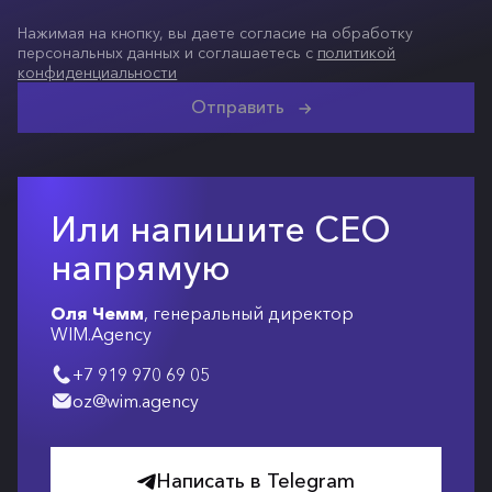
Нажимая на кнопку, вы даете согласие на обработку
персональных данных и соглашаетесь с
политикой
конфиденциальности
Отправить
Или напишите СЕО
напрямую
Оля Чемм
, генеральный директор
WIM.Agency
+7 919 970 69 05
oz@wim.agency
Написать в Telegram