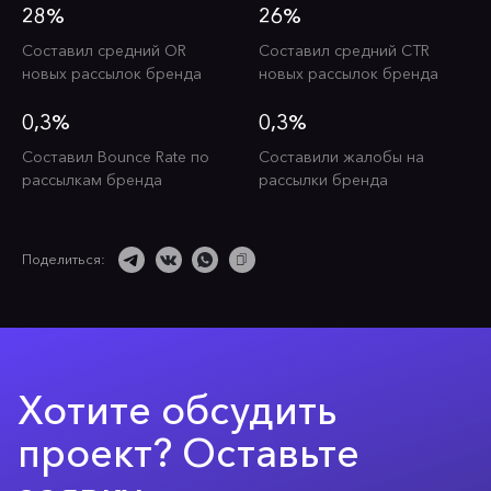
28%
26%
Составил средний OR
Составил средний CTR
новых рассылок бренда
новых рассылок бренда
0,3%
0,3%
Составил Bounce Rate по
Составили жалобы на
рассылкам бренда
рассылки бренда
Поделиться:
Хотите обсудить
проект? Оставьте