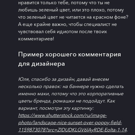
нравится только тебе, потому что ты не
любишь зеленый цвет, или это плохо, потому
что зеленый цвет не читается на красном фоне?
А еще крайне важно, чтобы специалист не
чувствовал себя идиотом после твоих
комментариев!
Пример хорошего комментария
для дизайнера
Юля, спасибо за дизайн, давай внесем
несколько правок: на баннере нужно сделать
именно маки, потому что это корпоративные
цветы бренда, ромашки не подойдут. Как
вариант, посмотри эту картинку:
https://www.shutterstock.com/ru/image-
photo/landscape-nice-sunset-over-poppy-field-
1159873078?src=ZIDUDKLGV6lAyRDE-Eolta-1-14
.