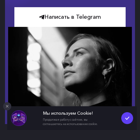
Написать в Telegram
Мы используем Cookie!
Продолжая работу с сайтом, вы
соглашаетесь на использование cookie.