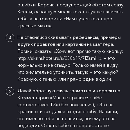
ошибки. Короче, предупреждай об этом сразу.
Кстати, основную мысль текста лучше написать
тебе, а не говорить: «Нам нужен текст про
красные маки».
Не стесняйся скидывать референсы, примеры
других проектов или картинки из шаттера.
Помни, сказать: «Хочу вот прямо такую кнопку:
http://skrinshoter.ru/s/030619/7IZsmij1», — это
нормально и не стыдно. Только имей в виду,
что желательно уточнить, такую — это какую?
Красную, с тенью или прямо один в один.
Давай обратную связь грамотно и корректно.
Комментарии «Мне не нравится», «Не
соответствует ТЗ» (без пояснения), «Это не
красиво» и так далее входят в табу! Напиши,
что именно тебе не нравится, почему это не
подходит. Ответь себе на вопрос: это не