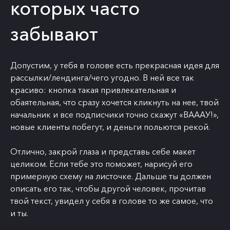
которых часто
забывают
Допустим, у тебя в голове есть прекрасная идея для
рассылки/лендинга/чего угодно. В ней все так
красиво: кнопка такая привлекательная и
обаятельная, что сразу хочется кликнуть на нее, твой
начальник и все подписчики точно скажут «ВАААУ!»,
новые клиенты побегут, и деньги польются рекой.
Отлично, закрой глаза и представь себе макет
целиком. Если тебе это поможет, нарисуй его
примерную схему на листочке. Дальше ты должен
описать его так, чтобы другой человек, прочитав
твой текст, увидел у себя в голове то же самое, что
и ты.