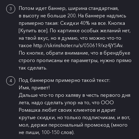
Потом идет баннер, ширина стандартная,
в высоту не больше 200. На баннере надпись
примерно такая: Скидки 40% на все. Кнопка
[Купить все]. По картинке особых желаний нет,
на твой вкус, но я думаю, что можно что-то
такое http://skrinshoter.ru/s/050619/xz4jY5Av.
По кнопке, обрати внимание, что в брендбуке
строго прописаны ее параметры, нужно прямо
так сделать.
Под баннером примерно такой текст:
Имя, привет!
Дальше что-то про халяву в честь первого дня
лета, надо сделать упор на то, что ООО
Ромашка любит своих клиентов и дарит
крутые скидки, но только подписчикам, и вот,
мол, держи персональный промокод (много
не пиши, 100-150 слов).