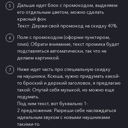
Дальше идет блок с промокодом, выделяем
его отдельным цветом, можно сделать
красный фон.
Текст: Держи свой промокод на скидку 40%.
Поле с промокодом (оформи пунктиром,
плиз). Обрати внимание, текст промика будет
подставляться автоматически, так что не
делаем картинкой.
Ниже идет часть про специальную скидку
на наушники, Ксюша, нужно придумать какой-
то броский и дерзкий заголовок, я предлагаю
такой: Опутай себя музыкой, но можно еще
подумать.
Под ним текст, вот буквально 1-
2 предложения: Разреши себе наслаждаться
идеальным звуком с новыми наушниками
такими-то.