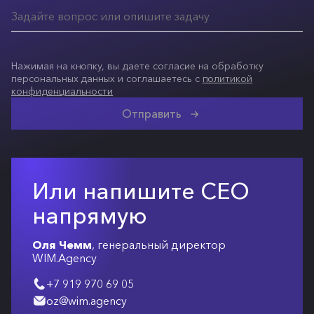
Нажимая на кнопку, вы даете согласие на обработку
персональных данных и соглашаетесь с
политикой
конфиденциальности
Отправить
Или напишите СЕО
напрямую
Оля Чемм
, генеральный директор
WIM.Agency
+7 919 970 69 05
oz@wim.agency