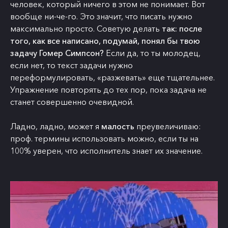
человек, который ничего в этом не понимает. Вот
вообще ни-че-го. Это значит, что писать нужно
максимально просто. Советую делать
так: после
того, как все написано, подумай, понял бы твою
задачу Гомер Симпсон?
Если да, то ты молодец,
если нет, то текст задачи нужно
переформулировать, «разжевать‎» еще тщательнее.
Упражнение повторять до тех пор, пока задача не
станет совершенно очевидной.
Ладно, ладно, может я
малость
преувеличиваю:
проф. термины использовать можно, если ты на
100% уверен, что исполнитель знает их значение.