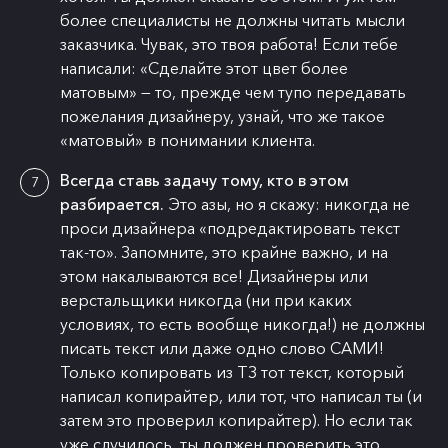
более специалисты не должны читать мысли
заказчика. Чувак, это твоя работа! Если тебе
написали: «Сделайте этот цвет более
матовым» — то, прежде чем тупо передавать
пожелания дизайнеру, узнай, что же такое
«матовый» в понимании клиента.
Всегда ставь задачу тому, кто в этом
разбирается.
Это азы, но я скажу: никогда не
проси дизайнера «подредактировать текст
так-то». Запомните, это крайне важно, и на
этом накалываются все! Дизайнеры или
верстальщики никогда (ни при каких
условиях, то есть вообще никогда!) не должны
писать текст или даже одно слово САМИ!
Только копировать из ТЗ тот текст, который
написал копирайтер, или тот, что написал ты (и
затем это проверил копирайтер). Но если так
уже случилось, ты должен проверить это