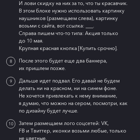
И лови скидку на них за то, что ты красавчик.
В этом блоке нужно использовать картинку
наушников (размещаем слева), картинку
возьми с сайта, вот ссылка: ___.
Справа пишем что-то типа: Акция только
до 10 мая.
Крупная красная кнопка [Купить срочно].
После этого будет еще два баннера,
их пришлем позже.
Дальше идет подвал. Его давай не будем
делать ни на красном, ни на синем фоне.
Не хочется привлекать к нему внимание,
я думаю, что можно на сером, посмотри, как
по дизайну будет лучше.
Затем размещаем лого соцсетей: VK,
FB и Твиттер, иконки возьми любые, только
не цветные.