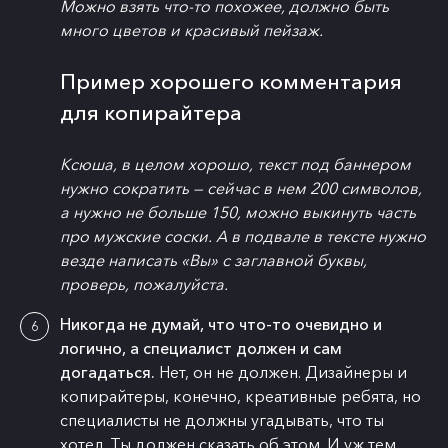
Можно взять что-то похожее, должно быть
много цветов и красивый пейзаж.
Пример хорошего комментария
для копирайтера
Ксюша, в целом хорошо, текст под баннером
нужно сократить — сейчас в нем 200 символов,
а нужно не больше 150, можно выкинуть часть
про мужские соски. А в подвале в тексте нужно
везде написать «Вы» с заглавной буквы,
проверь, пожалуйста.
Никогда не думай, что что-то очевидно и
логично, а специалист должен и сам
догадаться.
Нет, он не должен. Дизайнеры и
копирайтеры, конечно, креативные ребята, но
специалисты не должны угадывать, что ты
хотел. Ты должен сказать об этом. И уж тем