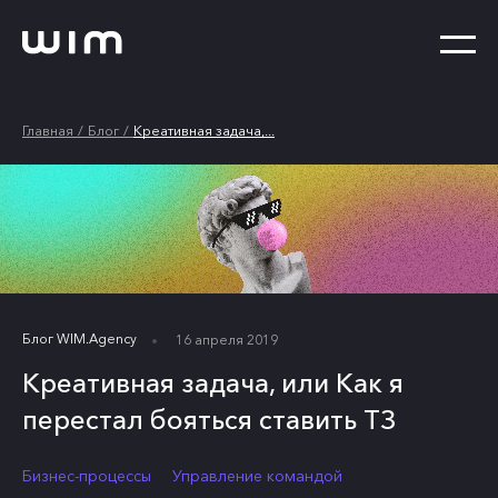
Главная
Блог
Креативная задача,...
Блог WIM.Agency
16 апреля 2019
Креативная задача, или Как я
перестал бояться ставить ТЗ
Бизнес-процессы
Управление командой