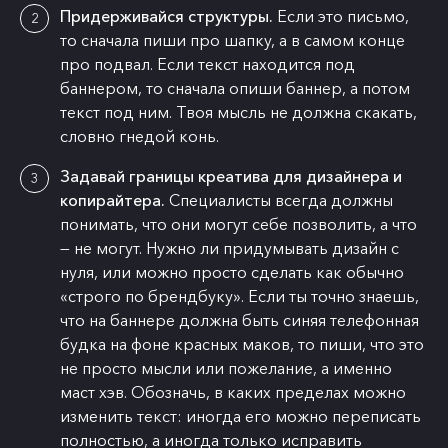
Придерживайся структуры.
Если это письмо,
то сначала пиши про шапку, а в самом конце
про подвал. Если текст находится под
баннером, то сначала опиши баннер, а потом
текст под ним. Твоя мысль не должна скакать,
словно гнедой конь.
Задавай границы креатива для дизайнера и
копирайтера.
Специалисты всегда должны
понимать, что они могут себе позволить, а что
— не могут. Нужно ли придумывать дизайн с
нуля, или можно просто сделать как обычно
«строго по брендбуку». Если ты точно знаешь,
что на баннере должна быть синяя телефонная
будка на фоне красных маков, то пиши, что это
не просто мысли или пожелание, а именно
маст хэв. Обозначь, в каких пределах можно
изменить текст: иногда его можно переписать
полностью, а иногда только исправить