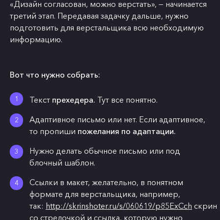
«Дизайн согласован, можно верстать», — начинается
третий этап. Передавая задачку дальше, нужно
подготовить для верстальщика всю необходимую
информацию.
Вот что нужно собрать:
Текст
прехедера.
Тут все понятно.
Адаптивное письмо или нет. Если адаптивное,
то пропиши
пожелания по адаптации.
Нужно делать обычное письмо или под
блочный шаблон.
Ссылки в макет, желательно, в понятном
формате для верстальщика, например,
так:
http://skrinshoter.ru/s/060619/p85ExCch
скрин
со стрелочкой и ссылка, которую нужно