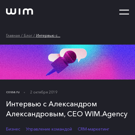
Главная
Блог
Интервью с...
cossa.ru
2 октября 2019
Интервью с Александром
Александровым, СЕО WIM.Agency
Бизнес
Управление командой
CRM-маркетинг