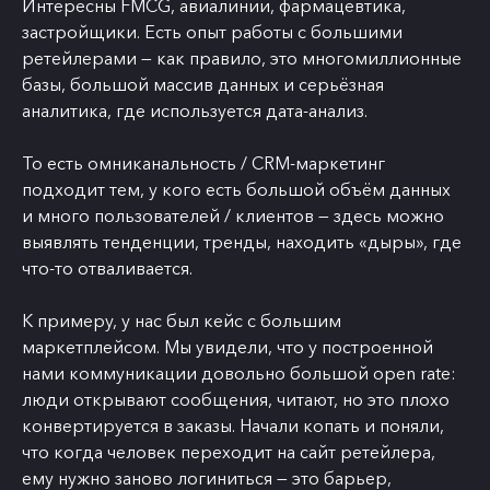
Интересны FMCG, авиалинии, фармацевтика,
застройщики. Есть опыт работы с большими
ретейлерами — как правило, это многомиллионные
базы, большой массив данных и серьёзная
аналитика, где используется дата-анализ.
То есть омниканальность / CRM-маркетинг
подходит тем, у кого есть большой объём данных
и много пользователей / клиентов — здесь можно
выявлять тенденции, тренды, находить «дыры», где
что-то отваливается.
К примеру, у нас был кейс с большим
маркетплейсом. Мы увидели, что у построенной
нами коммуникации довольно большой open rate:
люди открывают сообщения, читают, но это плохо
конвертируется в заказы. Начали копать и поняли,
что когда человек переходит на сайт ретейлера,
ему нужно заново логиниться — это барьер,