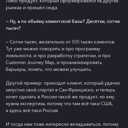
Либо продукт, который сформировался на других
рынках и пришёл сюда.
— Ну, а по объёму клиентской базы? Десятки, сотни
тысяч?
— Сотни тысяч, желательно от 500 тысяч клиентов.
Тут уже можно говорить и про программу
лояльности, и про разработку стратегии, и про
Customer Journey Map, и проанализировать
барьеры, понять, что можем улучшить.
Другой пример: приходит клиент, который удачно
запустил свой стартап в Сан-Франциско, и теперь
хочет сделать в России такой же продукт, но ему
нужна экспертиза, потому что там всё-таки США,
а здесь всё-таки Россия.
И тогда нам тоже интересно вкладываться, потому