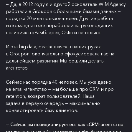
— Да, в 2012 году я и другой основатель WIM.Agency
работали в Groupon с большими базами данных —
порядка 20 млн пользователей. Другие ребята
из команды тоже поработали на руководящих
позициях в «Рамблере», Ostin и не только.
И эта big data, оказавшаяся в наших руках
в Groupon, окончательно сфокусировала нас на
дальнейшем развитии. Мы решили делать
агентство.
Сейчас нас порядка 40 человек. Мы уже давно
не email-агентство — мы больше про CRM и про
retention, возврат пользователей. Наша
задача в первую очередь — максимально
конвертировать базу клиентов.
— Сейчас вы позиционируетесь как «CRM-агентство
омниканальных b2c-коммуникаций». Расскажи для