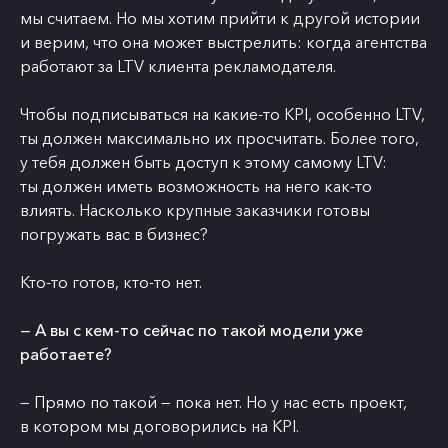
мы считаем. Но мы хотим прийти к другой истории
и верим, что она может выстрелить: когда агентства
работают за LTV клиента рекламодателя.
Чтобы подписываться на какие-то KPI, особенно LTV,
ты должен максимально их просчитать. Более того,
у тебя должен быть доступ к этому самому LTV:
ты должен иметь возможность на него как-то
влиять. Насколько крупные заказчики готовы
погружать вас в бизнес?
Кто-то готов, кто-то нет.
— А вы с кем-то сейчас по такой модели уже
работаете?
— Прямо по такой — пока нет. Но у нас есть проект,
в котором мы договорились на KPI.