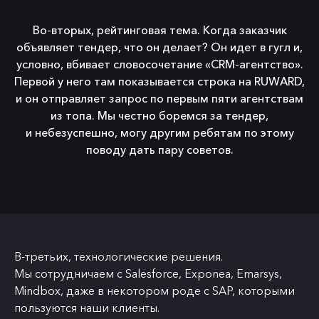
Во-вторых, рейтинговая тема. Когда заказчик
объявляет тендер, что он делает? Он идет в гугл и,
условно, вбивает словосочетание «CRM-агентство».
Первой у него там показывается строка на RUWARD,
и он отправляет запрос по первым пяти агентствам
из топа. Мы честно боремся за тендер,
и небезуспешно, могу другим ребятам по этому
поводу дать пару советов.
В-третьих, технологические решения.
Мы сотрудничаем с Salesforce, Exponea, Emarsys,
Mindbox, даже в некотором роде с SAP, которыми
пользуются наши клиенты.