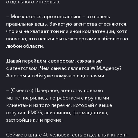
отдельного интервью.
— Мне кажется, про консалтинг — это очень
правильная вещь. Зачастую агентства стесняются,
что им не хватает той или иной компетенции, хотя
понятно, что нельзя быть экспертами в абсолютно
любой области.
Давай перейдём к вопросам, связанным
с агентством. Чем сейчас является WIM.Agency?
А потом я тебя уже помучаю с деталями.
— (Смеётся) Наверное, агентству повезло:
мы не пиарились, но работаем с крупными
клиентами из того перечня, который я выше
озвучил: FMCG, авиалинии, фармацевтика,
застройщики и прочие.
Сейчас в штате 40 человек: есть отдельный клиент-