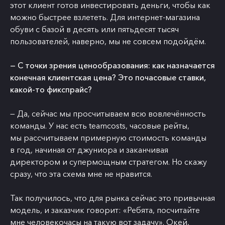
этот клиент готов инвестировать деньги, чтобы как
можно быстрее взлететь. Для интернет-магазина
обуви с базой в десять или пятьдесят тысяч
пользователей, наверно, мы не совсем подойдём.
— С точки зрения ценообразования: как назначается
конечная клиентская цена? Это почасовые ставки,
какой-то фикспрайс?
— Да, сейчас мы просчитываем всю вовлечённость
команды. У нас есть teamcosts, часовые рейты,
мы рассчитываем примерную стоимость команды
в год, начиная от джуниора и заканчивая
директором и супермощным стратегом. Но скажу
сразу, что эта схема мне не нравится.
Так получилось, что для рынка сейчас это привычная
модель, и заказчик говорит: «Ребята, посчитайте
мне человекочасы на такую вот задачу». Окей,