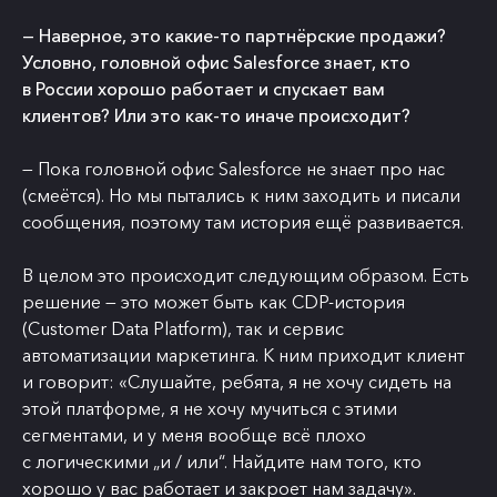
— Наверное, это какие-то партнёрские продажи?
Условно, головной офис Salesforce знает, кто
в России хорошо работает и спускает вам
клиентов? Или это как-то иначе происходит?
— Пока головной офис Salesforce не знает про нас
(смеётся). Но мы пытались к ним заходить и писали
сообщения, поэтому там история ещё развивается.
В целом это происходит следующим образом. Есть
решение — это может быть как CDP-история
(Customer Data Platform), так и сервис
автоматизации маркетинга. К ним приходит клиент
и говорит: «Слушайте, ребята, я не хочу сидеть на
этой платформе, я не хочу мучиться с этими
сегментами, и у меня вообще всё плохо
с логическими „и / или“. Найдите нам того, кто
хорошо у вас работает и закроет нам задачу».