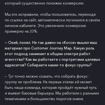
который существенно понижал конверсию.
Мы это исправили, чтобы пользователь, переходя
по ссылке на сайт, автоматически логинился в своём
личном кабинете. Это увеличило конверсию
примерно на 20%.
— Окей, понял. Не так давно на «Коссе» вышел ваш
материал про Customer Journey Map
. Какую роль
этот подход занимает в общем спектре работ
агентства? Как вы работаете с портретами целевых
адресатов? Собираете какие-то фокус-группы?
— Тут точно можно сказать, что собрать фокус-
группу не проблема. На первых этапах ей может
быть наша команда, которая пройдёт нужный путь
и выявит базовые барьеры. Мы работали с разными
тематиками и большинство порогов знаем.