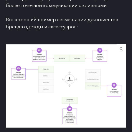
более точечной коммуникации с клиентами.
Вот хороший пример сегментации для клиентов
бренда одежды и аксессуаров: