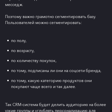
месседж.
Поэтому важно грамотно сегментировать базу.
Пользователей можно сегментировать:
по полу,
по возрасту,
по количеству покупок,
по тому, подписаны ли они на соцсети бренда,
по тому, какую категорию продуктов они
покупают чаще всего и так далее.
Так CRM-система будет делить аудиторию на более
узкие группы и углублять персонализацию для