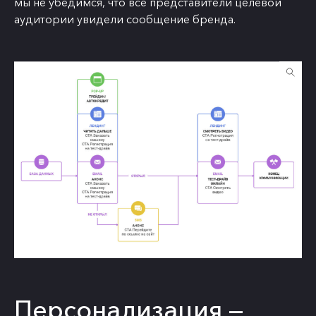
мы не убедимся, что все представители целевой
аудитории увидели сообщение бренда.
Персонализация —