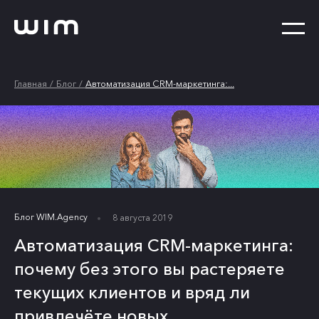
Главная
Блог
Автоматизация CRM-маркетинга:...
Блог WIM.Agency
8 августа 2019
Автоматизация CRM-маркетинга:
почему без этого вы растеряете
текущих клиентов и вряд ли
привлечёте новых