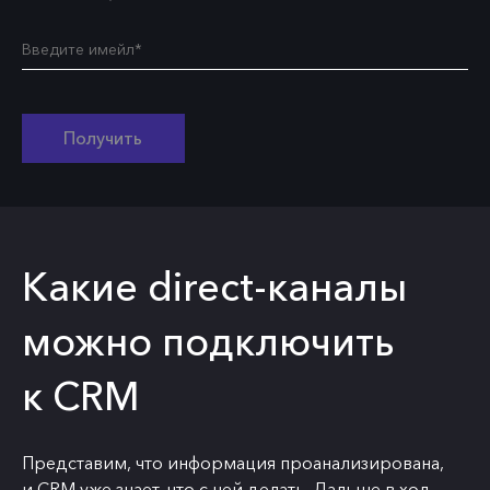
Получить
Какие direct-каналы
можно подключить
к CRM
Представим, что информация проанализирована,
и CRM уже знает, что с ней делать. Дальше в ход