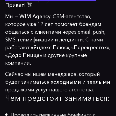
Привет! 👋
Мы —
WIM Agency
, CRM-агентство,
которое уже 12 лет помогает брендам
общаться с клиентами через email, push,
SMS, геймификации и лендинги. С нами
работают «
Яндекс Плюс», «Перекрёсток»,
«Додо Пицца»
и другие крупные
компании.
Сейчас мы ищем менеджера, который
будет заниматься
холодными и теплыми
продажами услуг нашего агентства.
Чем предстоит заниматься:
Проводить первичные брифинги с