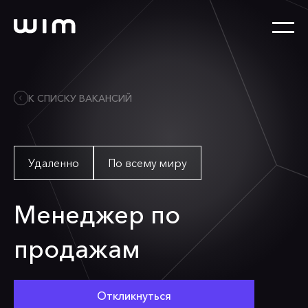
К СПИСКУ ВАКАНСИЙ
Удаленно
По всему миру
Менеджер по
продажам
Откликнуться