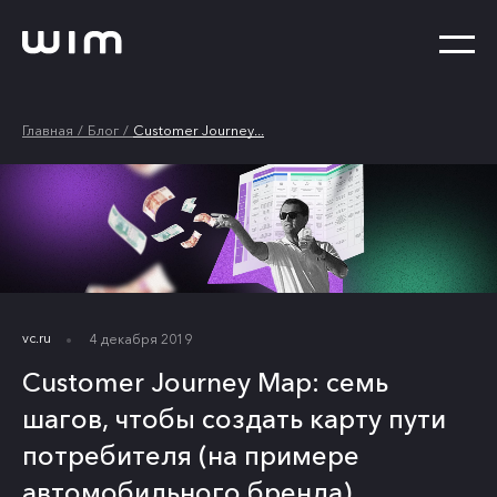
Главная
Блог
Customer Journey...
vc.ru
4 декабря 2019
Customer Journey Map: семь
шагов, чтобы создать карту пути
потребителя (на примере
автомобильного бренда)