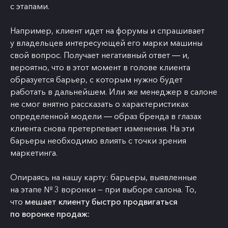
с этапами.
Например, клиент идет на форумы и спрашивает
у владельцев интересующей его марки машины
свой вопрос. Получает негативный ответ ― и,
вероятно, что в этот момент в голове клиента
образуется барьер, с которым нужно будет
работать в дальнейшем. Или же менеджер в салоне
не смог внятно рассказать о характеристиках
определенной модели ― образ бренда в глазах
клиента снова претерпевает изменения. На эти
барьеры необходимо влиять с точки зрения
маркетинга.
Опираясь на нашу карту: барьеры, выявленные
на этапе № 3 воронки — при выборе салона. То,
что
мешает клиенту быстро продвигаться
по воронке продаж: