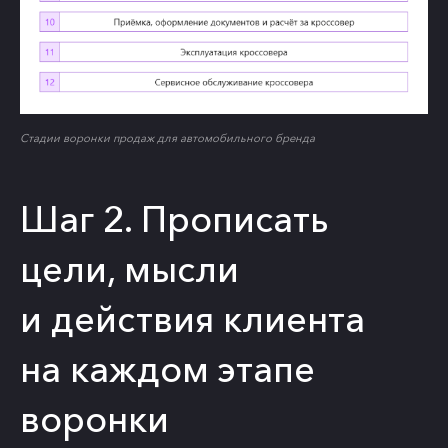
Стадии воронки продаж для автомобильного бренда
Шаг 2. Прописать
цели, мысли
и действия клиента
на каждом этапе
воронки