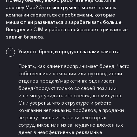
Почему бизнесу важно работать над Customer
Journey Map? Этот инструмент может помочь
компании справиться с проблемами, которые
мешают ей развиваться и зарабатывать больше.
Внедрение CJM и работа с ней решает три важные
задачи бизнеса.
Увидеть бренд и продукт глазами клиента
Понять, как клиент воспринимает бренд. Часто
собственники компании или руководители
отделов продаж/маркетинга оценивают
бренд/продукт только со своей позиции
и не могут увидеть его очевидных минусов.
Они уверены, что в структуре и работе
компании нет никаких пробелов, а продажи
не растут лишь из-за лени некоторых
сотрудников или из-за неудачно вложенных
денег в неэффективные рекламные