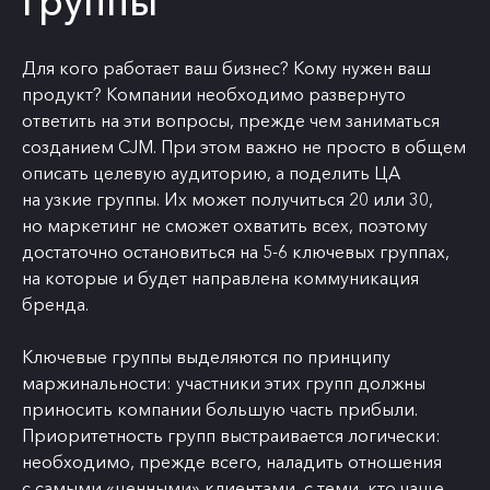
группы
Для кого работает ваш бизнес? Кому нужен ваш
продукт? Компании необходимо развернуто
ответить на эти вопросы, прежде чем заниматься
созданием CJM. При этом важно не просто в общем
описать целевую аудиторию, а поделить ЦА
на узкие группы. Их может получиться 20 или 30,
но маркетинг не сможет охватить всех, поэтому
достаточно остановиться на 5-6 ключевых группах,
на которые и будет направлена коммуникация
бренда.
Ключевые группы выделяются по принципу
маржинальности: участники этих групп должны
приносить компании большую часть прибыли.
Приоритетность групп выстраивается логически:
необходимо, прежде всего, наладить отношения
с самыми «ценными» клиентами, с теми, кто чаще