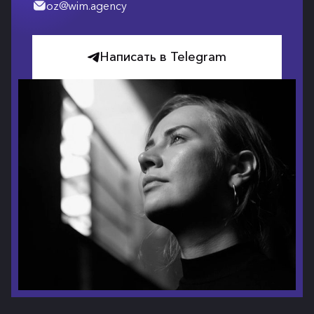
oz@wim.agency
Написать в Telegram