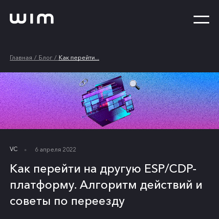
Главная
Блог
Как перейти...
VC
6 апреля 2022
Как перейти на другую ESP/CDP-
платформу. Алгоритм действий и
советы по переезду