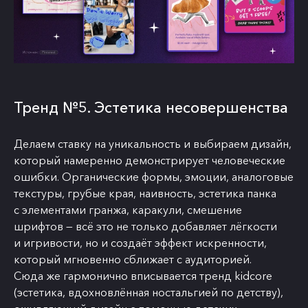
Тренд №5. Эстетика несовершенства
Делаем ставку на уникальность и выбираем дизайн,
который намеренно демонстрирует человеческие
ошибки. Органические формы, эмоции, аналоговые
текстуры, грубые края, наивность, эстетика панка
с элементами гранжа, каракули, смешение
шрифтов — всё это не только добавляет лёгкости
и игривости, но и создаёт эффект искренности,
который мгновенно сближает с аудиторией.
Сюда же гармонично вписывается тренд kidcore
(эстетика, вдохновлённая ностальгией по детству),