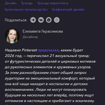
Дизайн
Тренды
Тренды маркетинга
Креативное производство
Графический дизайн
Поделиться:
Елизавета Герасимова
Дизайнер
Недавно Pinterest
предсказал
, каким будет
2026 год, — перечислил 21 визуальный тренд:
от футуристических деталей и цирковых мотивов
до рукописных элементов и кружевных узоров.
За этим разнообразием стоит общий запрос
аудитории на эмоциональный комфорт, который
она всё чаще находит в ностальгии и детских
воспоминаниях. Люди не могут планировать
будущее на несколько лет вперёд, поэтому ищут
оптимизм в настоящем и прибегают к эскапизму.