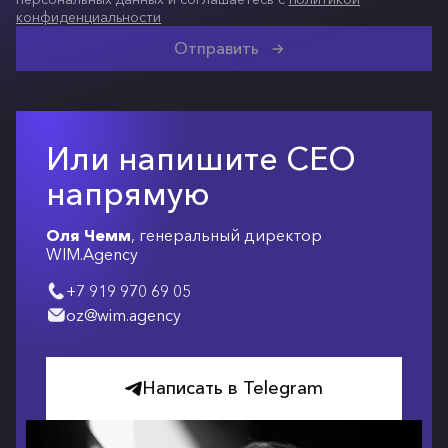
конфиденциальности
Отправить
Или напишите СЕО
напрямую
Оля Чемм
, генеральный директор
WIM.Agency
+7 919 970 69 05
oz@wim.agency
Написать в Telegram