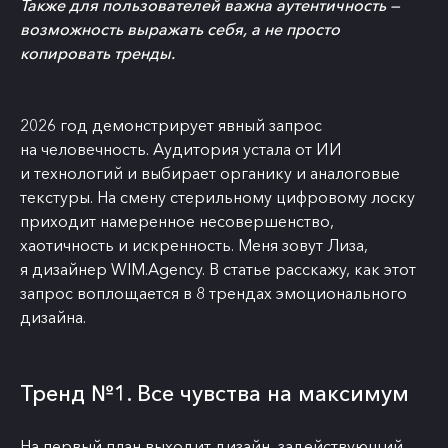
Также для пользователей важна аутентичность —
возможность выражать себя, а не просто
копировать тренды.
2026 год демонстрирует явный запрос
на человечность. Аудитория устала от ИИ
и технологий и выбирает органику и аналоговые
текстуры. На смену стерильному цифровому лоску
приходит намеренное несовершенство,
хаотичность и искренность. Меня зовут Лиза,
я дизайнер WIM.Agency. В статье расскажу, как этот
запрос воплощается в 8 трендах эмоционального
дизайна.
Тренд №1. Все чувства на максимум
На первый план выходит дизайн, задействующий