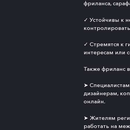
фриланса, сараф
✓
Устойчивы к н
контролировать
✓
Стремятся к г
интересам или с
Также фриланс в
➤
Специалистам
дизайнерам, коп
онлайн.
➤
Жителям реги
работать на ме