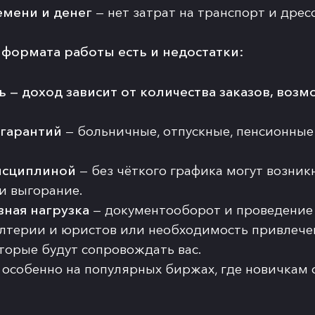
мени и денег
— нет затрат на транспорт и дрес
 формата работы есть и недостатки:
ь
— доход зависит от количества заказов, воз
цгарантий
— больничные, отпускные, пенсионные
исциплиной
— без чёткого графика могут возник
и выгорание.
ная нагрузка
— документооборот и проведение 
лтерии и юристов или необходимость привлече
оторые будут сопровождать вас.
 особенно на популярных биржах, где новичкам