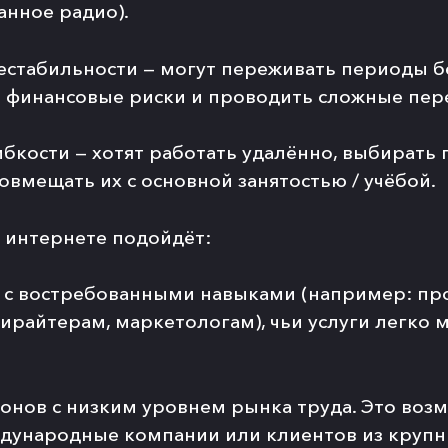
анное радио).
естабильности
— могут переживать периоды бе
 финансовые риски и проводить сложные пер
ибкости
— хотят работать удалённо, выбирать
овмещать их с основной занятостью / учёбой.
 интернете подойдёт:
 с востребованными навыками
(например: пр
ирайтерам, маркетологам), чьи услуги легко
онов с низким уровнем рынка труда
. Это воз
ждународные компании или клиентов из крупн