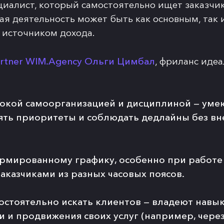
иалист, который самостоятельно ищет заказчико
ая деятельность может быть как основным, так 
 источником дохода.
artner WIM.Agency Ольги Цимбал
, фриланс иде
окой самоорганизацией и дисциплиной
— уме
лять приоритеты и соблюдать дедлайны без в
ормированному графику
, особенно при работе
аказчиками из разных часовых поясов.
остоятельно искать клиентов
— владеют навы
 и продвижения своих услуг (например, через