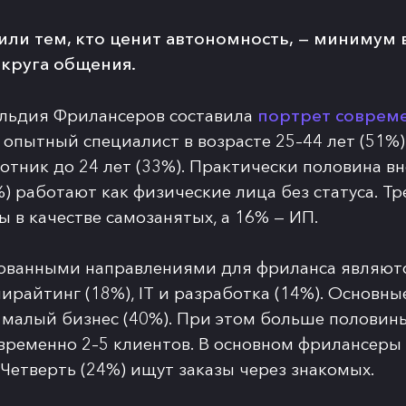
ли тем, кто ценит автономность,
— минимум в
 круга общения.
льдия Фрилансеров составила
портрет соврем
о опытный специалист в возрасте 25–44 лет (51%
тник до 24 лет (33%). Практически половина в
) работают как физические лица без статуса. Тр
 в качестве самозанятых, а 16% — ИП.
ованными направлениями для фриланса являют
пирайтинг (18%), IT и разработка (14%). Основны
и малый бизнес (40%). При этом больше половин
овременно 2–5 клиентов. В основном фрилансеры
 Четверть (24%) ищут заказы через знакомых.