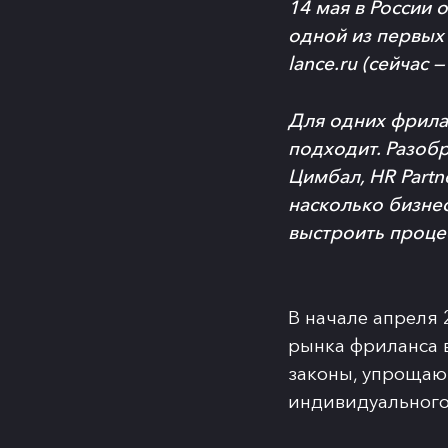
14 мая в России 
одной из первых 
lance.ru (сейчас 
Для одних фрилан
подходит. Разоб
Цимбал, HR Partn
насколько бизне
выстроить проце
В начале апреля
рынка фриланса 
законы, упрощающ
индивидуального